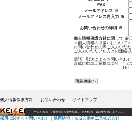
FAX
メールアドレス
※
メールアドレス再入力
※
お問い合わせの詳細
※
個人情報保護方針に関して
※
＜個人情報の取扱いについて＞
お問い合わせの際ご入力いただ
ご入力いただいた方との連絡以
電話・郵送によるお問い合わせ
京成自動車工業株式会社
〒27
TE
個人情報保護方針
お問い合わせ
サイトマップ
〒272-0026 千葉県市川市東大和田二丁目5番3号 電話番号 047-377-0131
採用に関するお問い合わせ｜採用情報｜京成自動車工業株式会社