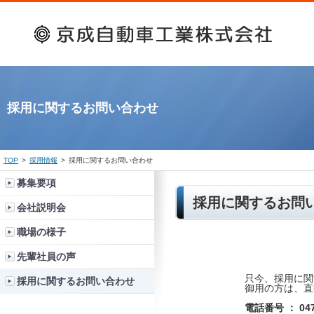
採用に関するお問い合わせ
TOP
>
採用情報
>
採用に関するお問い合わせ
募集要項
採用に関するお問
会社説明会
職場の様子
先輩社員の声
只今、採用に関
採用に関するお問い合わせ
御用の方は、直
電話番号 ： 04