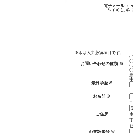
電子メール ： saiy
※ (at) は 
※
印は入力必須項目です。
お問い合わせの種類
※
最終学歴
※
お名前
※
ご住所
お電話番号
※